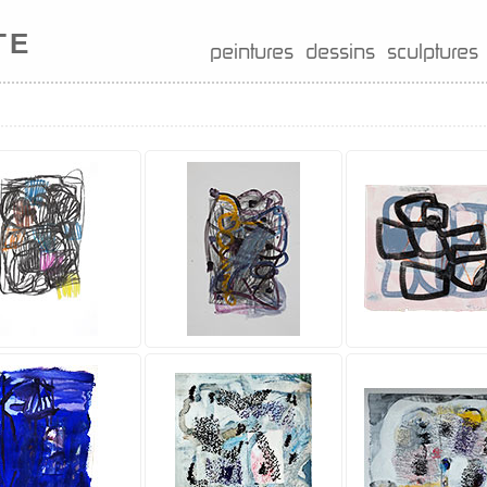
TE
peintures
dessins
sculptures